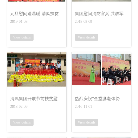
元旦慰问送温暖 清凤扶贫暖人心
集团慰问消防官兵 共叙军民鱼水情
2019-01-03
2018-08-09
View details
View details
清凤集团开展节前扶贫慰问活动
热烈庆祝“金堂县老体协成立30周年文艺演出”活动圆满落幕
2018-02-09
2016-11-01
View details
View details