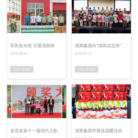
军民鱼水情 尽显清凤情
清凤集团向“清凤宏志班”发放高考奖励金
2016-08-01
2016-07-25
View details
View details
金堂县第十一届现代儿歌童谣创作大赛 颁奖大会隆重举行
清凤集团开展送温暖活动