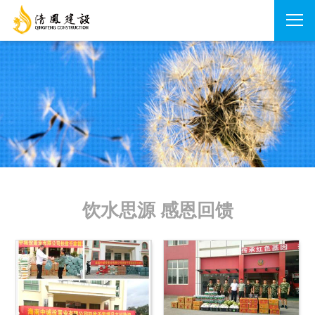
饮水思源 感恩回馈