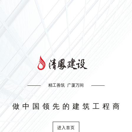
精工善筑 广厦万间
做中国领先的建筑工程商
进入首页